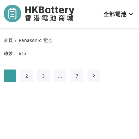
全部電池
首頁
Panasonic 電池
總數： 613
1
2
3
...
7