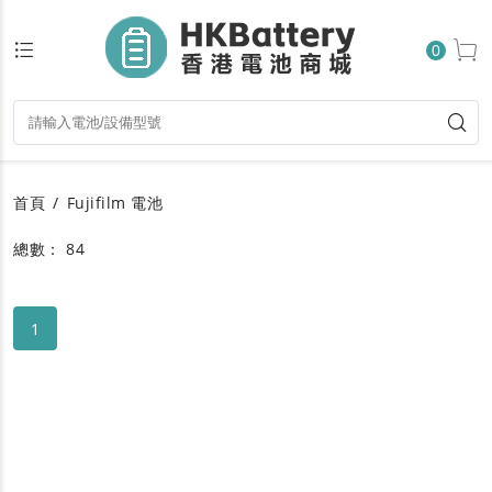
0
首頁
Fujifilm 電池
總數： 84
1