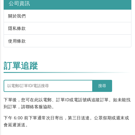
公司資訊
關於我們
隱私條款
使用條款
訂單追蹤
搜尋
下單後，您可在此以電郵、訂單ID或電話號碼追蹤訂單。如未能找
到訂單，請聯絡客服協助。
下午 6:00 前下單通常次日寄出，第三日送達。公眾假期或週末或
會延遲派送。