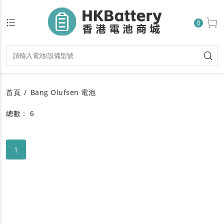
0
首頁
Bang Olufsen 電池
總數： 6
1