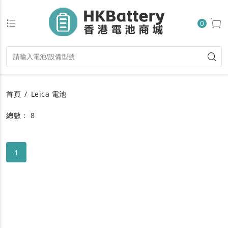
0
首頁
Leica 電池
總數： 8
1