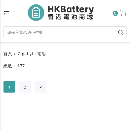
0
首頁
Gigabyte 電池
總數： 177
1
2