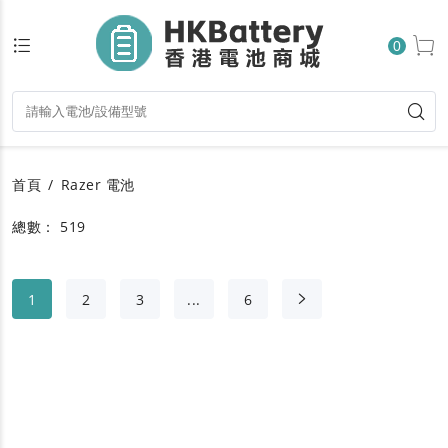
0
首頁
Razer 電池
總數： 519
1
2
3
...
6