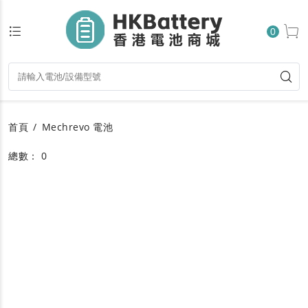
0
首頁
Mechrevo 電池
總數： 0