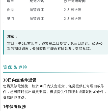
送至
配送方式
預計送達時間
香港
順豐速運
2-3 日送達
澳門
順豐速運
2-3 日送達
注意：
當日下午6點前落單，通常第二日發貨，第三日送達。如遇公
眾假期或週末，發貨時間可能會有所延遲，敬請見諒。
質保 & 退換
30日內無條件退貨
您購買該電池後，如於30日內決定退貨，無需提供任何理由或條
件，您可隨時提出退貨申請，毋須提供任何理由或滿足附加條件，
讓您購物無憂。
1年保養服務