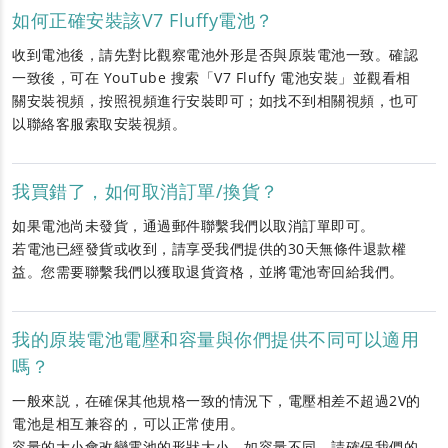
如何正確安裝該V7 Fluffy電池？
收到電池後，請先對比觀察電池外形是否與原裝電池一致。確認
一致後，可在 YouTube 搜索「V7 Fluffy 電池安裝」並觀看相
關安裝視頻，按照視頻進行安裝即可；如找不到相關視頻，也可
以聯絡客服索取安裝視頻。
我買錯了，如何取消訂單/換貨？
如果電池尚未發貨，通過郵件聯繫我們以取消訂單即可。
若電池已經發貨或收到，請享受我們提供的30天無條件退款權
益。您需要聯繫我們以獲取退貨資格，並將電池寄回給我們。
我的原裝電池電壓和容量與你們提供不同可以適用
嗎？
一般來説，在確保其他規格一致的情況下，電壓相差不超過2V的
電池是相互兼容的，可以正常使用。
容量的大小會改變電池的形狀大小，如容量不同，請確保我們的