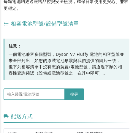
每顆電池均經過嚴格品控與安全檢測，確保日常使用更安心、兼容
更穩定。
相容電池型號/設備型號清單
注意：
一個電池兼容多個型號，Dyson V7 Fluffy 電池的相容型號並
未全部列出，如您的原裝電池形狀與我們提供的圖片一致，
但下列相容清單中沒有您的裝置/電池型號，請通過下麵的相
容性査詢確認（設備或電池型號之一在其中即可）。
搜尋
配送方式