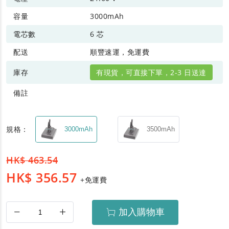
容量
3000mAh
電芯數
6 芯
配送
順豐速運，免運費
庫存
有現貨，可直接下單，2-3 日送達
備註
規格：
3000mAh
3500mAh
HK$
463.54
HK$
356.57
+免運費
加入購物車