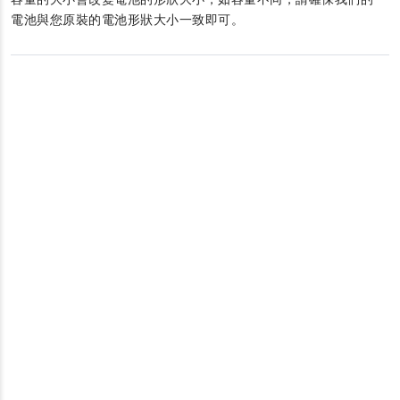
電池與您原裝的電池形狀大小一致即可。