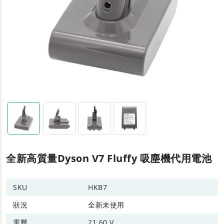
全新高質量Dyson V7 Fluffy 吸塵機代用電池
SKU
HKB7
狀況
全新未使用
電壓
21.60 V