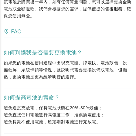
該電池於購買後一年內，如有任何質量問題，您可以選擇更換全新
電池或全額退款。我們會根據您的需求，提供便捷的售後服務，確
保您使用無憂。
FAQ
如何判斷我是否需要更換電池？
如果您的電池在使用過程中出現充電慢、掉電快、電池鼓包、設
備藍屏、系統卡頓等情況，就説明您需要更換設備或電池，但顯
然，更換電池是更為經濟明智的選擇。
如何提高電池的壽命？
避免過度充放電，保持電池狀態在20%-80%最佳；
避免直接使用電池進行高強度工作，推薦插電使用；
避免長期不使用電池，應定期對電池進行充放電。